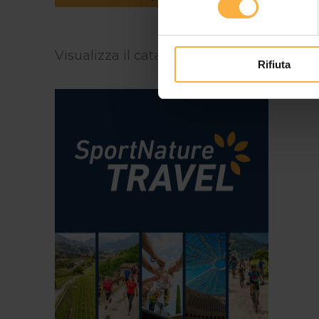
Visualizza il catalogo in inglese:
https://
Rifiuta