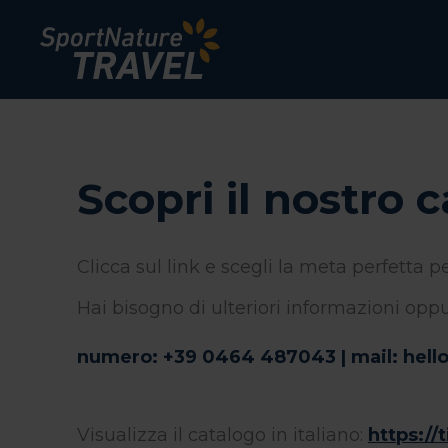
Scopri il nostro 
Clicca sul link e scegli la meta perfetta p
Hai bisogno di ulteriori informazioni oppur
numero:
+39 0464 487043 |
mail:
hell
Visualizza il catalogo in italiano:
https:/