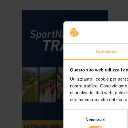
Consenso
Questo sito web utilizza i c
Utilizziamo i cookie per perso
nostro traffico. Condividiamo 
di analisi dei dati web, pubbl
che hanno raccolto dal suo uti
Selezione
Necessari
del
consenso