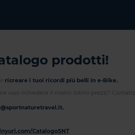
catalogo prodotti!
er
ricreare i tuoi ricordi più belli in e-Bike.
e vuoi richiedere il nostro listino prezzi? Contatta
o@sportnaturetravel.it
.
/tinyurl.com/CatalogoSNT